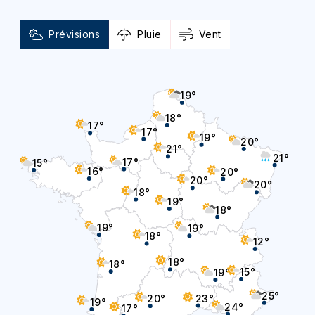
Prévisions
Pluie
Vent
19°
18°
17°
17°
19°
20°
21°
21°
17°
15°
16°
20°
20°
20°
18°
19°
18°
19°
19°
18°
12°
18°
18°
15°
19°
25°
23°
20°
19°
24°
17°