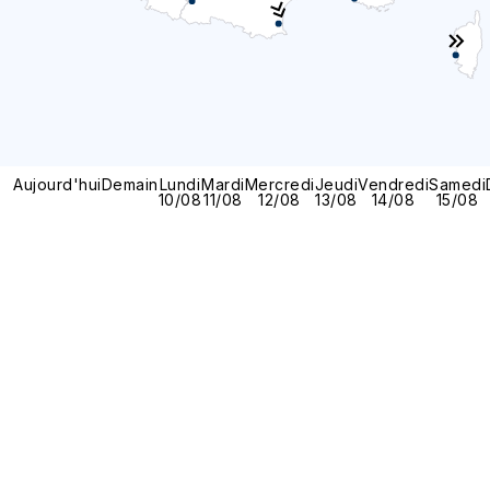
Aujourd'hui
Demain
Lundi
Mardi
Mercredi
Jeudi
Vendredi
Samedi
10/08
11/08
12/08
13/08
14/08
15/08