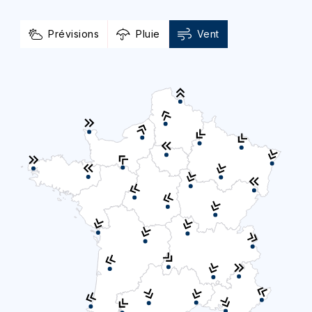
Prévisions
Pluie
Vent