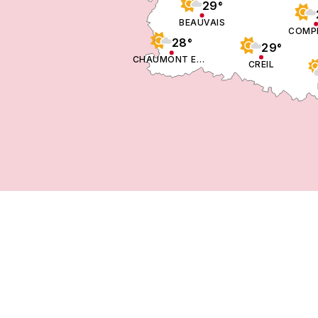
29°
BEAUVAIS
COMP
28°
29°
CHAUMONT EN VEXIN
CREIL