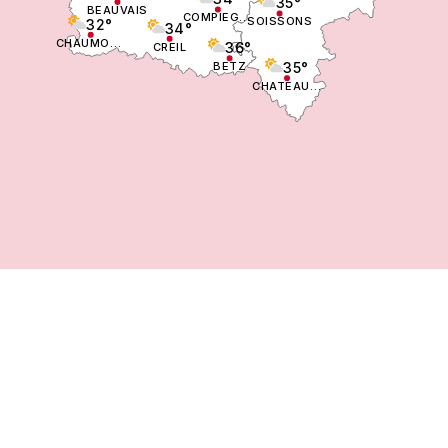
35°
BEAUVAIS
COMPIEGNE
SOISSONS
32°
34°
CHAUMONT EN VEXIN
36°
CREIL
35°
BETZ
CHATEAU THIERRY