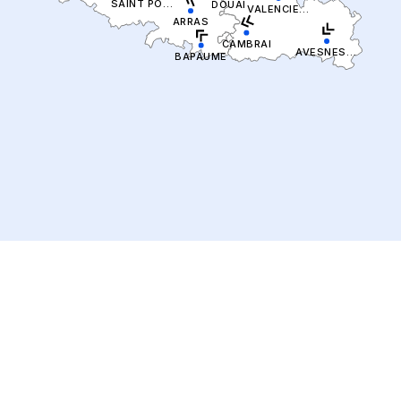
SAINT POL SUR TERNOISE
DOUAI
VALENCIENNES
ARRAS
CAMBRAI
AVESNES SUR HELPE
BAPAUME